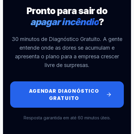
Pronto para sair do
apagar incêndio
?
30 minutos de Diagnóstico Gratuito. A gente
entende onde as dores se acumulam e
apresenta o plano para a empresa crescer
livre de surpresas.
AGENDAR DIAGNÓSTICO
GRATUITO
Resposta garantida em até 60 minutos úteis.