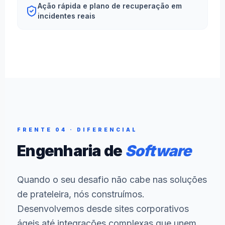
Ação rápida e plano de recuperação em
incidentes reais
FRENTE 04 · DIFERENCIAL
Engenharia de
Software
Quando o seu desafio não cabe nas soluções
de prateleira, nós construímos.
Desenvolvemos desde sites corporativos
ágeis até integrações complexas que unem