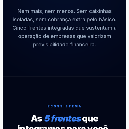
Nem mais, nem menos. Sem caixinhas
isoladas, sem cobrança extra pelo básico.
Cinco frentes integradas que sustentam a
operação de empresas que valorizam
previsibilidade financeira.
ECOSSISTEMA
As
5 frentes
que
integramos para você.