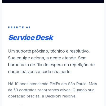
FRENTE 01
Service Desk
Um suporte próximo, técnico e resolutivo.
Sua equipe aciona, a gente atende. Sem
burocracia de fila de espera ou repetição de
dados básicos a cada chamado.
Há 10 anos atendendo PMEs em São Paulo. Mais
de 50 contratos recorrentes ativos. Quando sua
operação precisa, a Decisioni resolve.