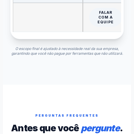
FALAR
COM A
EQUIPE
O escopo final é ajustado à necessidade real da sua empresa,
garantindo que você não pague por ferramentas que não utilizará.
PERGUNTAS FREQUENTES
Antes que você
pergunte
.