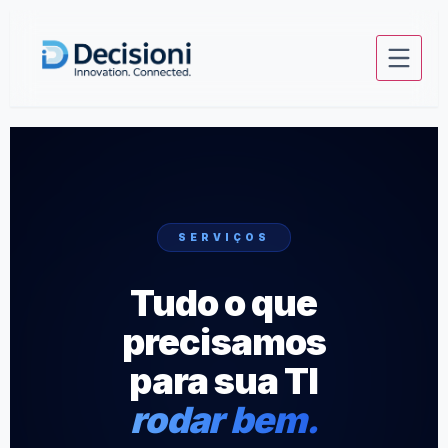
conteúdo
SERVIÇOS
Tudo o que
precisamos
para sua TI
rodar bem.