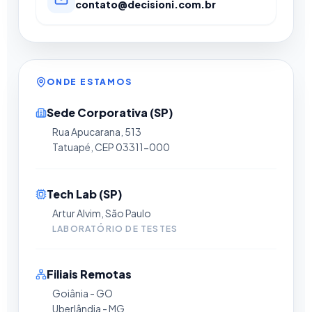
contato@decisioni.com.br
ONDE ESTAMOS
Sede Corporativa (SP)
Rua Apucarana, 513
Tatuapé, CEP 03311-000
Tech Lab (SP)
Artur Alvim, São Paulo
LABORATÓRIO DE TESTES
Filiais Remotas
Goiânia - GO
Uberlândia - MG