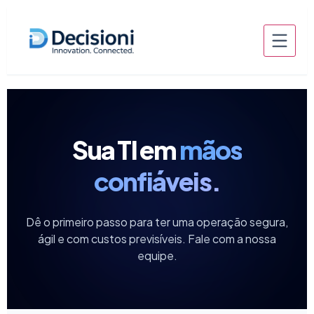
conteúdo
Sua TI em
mãos
confiáveis.
Dê o primeiro passo para ter uma operação segura,
ágil e com custos previsíveis. Fale com a nossa
equipe.