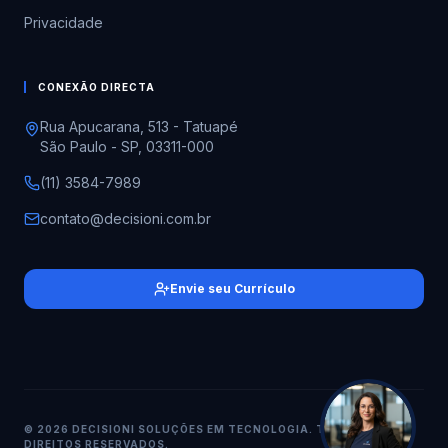
Privacidade
CONEXÃO DIRECTA
Rua Apucarana, 513 - Tatuapé
São Paulo - SP, 03311-000
(11) 3584-7989
contato@decisioni.com.br
Envie seu Currículo
© 2026 DECISIONI SOLUÇÕES EM TECNOLOGIA. TODOS OS
DIREITOS RESERVADOS.