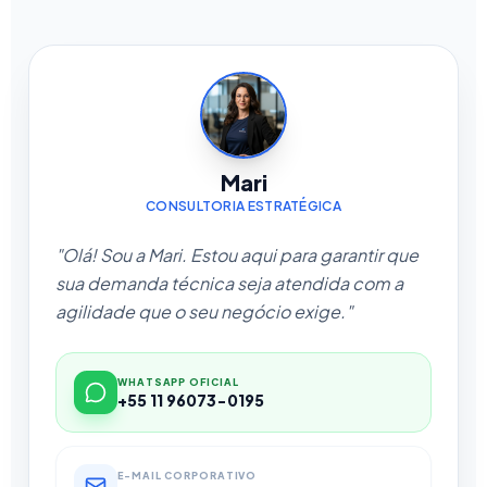
Mari
CONSULTORIA ESTRATÉGICA
"Olá! Sou a Mari. Estou aqui para garantir que
sua demanda técnica seja atendida com a
agilidade que o seu negócio exige."
WHATSAPP OFICIAL
+55 11 96073-0195
E-MAIL CORPORATIVO